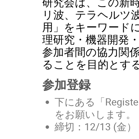
研究会は、この新
リ波、テラヘルツ
用」をキーワード
理研究・機器開発
参加者間の協力関
ることを目的とす
参加登録
下にある「Regi
をお願いします。
締切：12/13 (金）