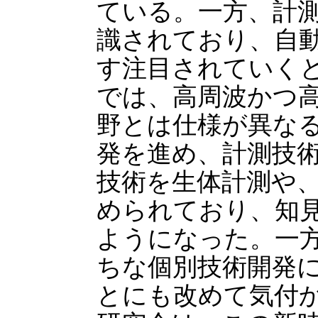
ている。一方、計
識されており、自動
す注目されていく
では、高周波かつ
野とは仕様が異な
発を進め、計測技
技術を生体計測や
められており、知
ようになった。一
ちな個別技術開発
とにも改めて気付