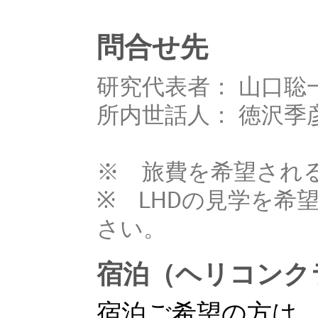
問合せ先
研究代表者： 山口聡
所内世話人： 徳沢季
※ 旅費を希望され
※ LHDの見学を希
さい。
宿泊（ヘリコンク
宿泊ご希望の方は