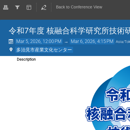
Back to Conference View
令和7年度 核融合科学研究所技術
Mar 5, 2026, 12:00 PM
→
Mar 6, 2026, 4:15 PM
Asia/To
多治見市産業文化センター
Description