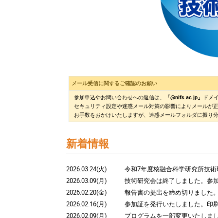
メール受信に関するご確認のお願い
参加申込やお問い合わせへの返信は、
「@nifs.ac.jp」
ドメ
セキュリティ設定や迷惑メール対策の影響によりメールが
お手数をおかけいたしますが、迷惑メールフォルダに振り
新着情報
2026.03.24(火)
令和7年度核融合科学研究所技
2026.03.09(月)
技術研究会は終了しました。参
2026.02.20(金)
報告書の提出を締め切りました
2026.02.16(月)
参加証を発行いたしました。印
2026.02.09(月)
プログラムを一部変更いたしま