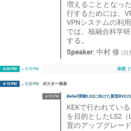
増えることとなっ
行するためには、V
VPNシステムの利
では、核融合科学研
する。
Speaker
:
中村 修
(
自
休憩（
4:00 PM
→
4:10 PM
ポスター発表
4:10 PM
→
5:20 PM
BelleⅡ実験LS2に向けた新型RV
4:10 PM
KEKで行われているSu
を目的としたLS2（L
置のアップグレー