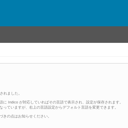
追加されました。
に Indico が対応していればその言語で表示され、設定が保存されます。
なっていますが、右上の言語設定からデフォルト言語を変更できます。
づきの点はお知らせください。