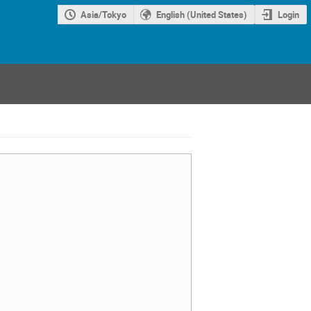
Asia/Tokyo
English (United States)
Login