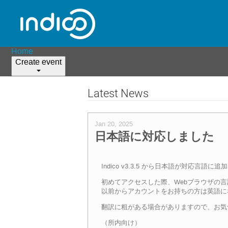
Home
Create event
Latest News
Jan 20, 2025
日本語に対応しました
Indico v3.3.5 から日本語が対応言語に
初めてアクセスした際、Webブラウザの言語
以前からアカウントをお持ちの方は英語に
翻訳に粗がある場合がありますので、お気
（所内向け）