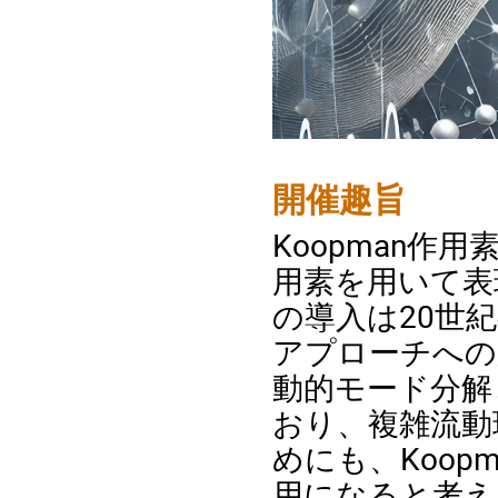
開催趣旨
Koopman
用素を用いて表
の導入は20世
アプローチへの
動的モード分解
おり、複雑流動
めにも、Koo
用になると考え