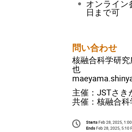
オンライン参
日まで可
問い合わせ
核融合科学研究
也
maeyama.shinya
主催：JSTさ
共催：核融合科
Conference
Starts
Feb 28, 2025, 1:0
Date/Time
information
Ends
Feb 28, 2025, 5:10