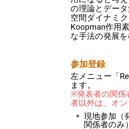
の理論とデータ
空間ダイナミク
Koopman
な手法の発展を
参加登録
左メニュー「Reg
ます。
※発表者の関係
者以外は、オン
現地参加（
関係者のみ）