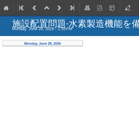
施設配置問題-水素製造機能を
Monday, June 29, 2026 -
1:55 PM
Monday, June 29, 2026