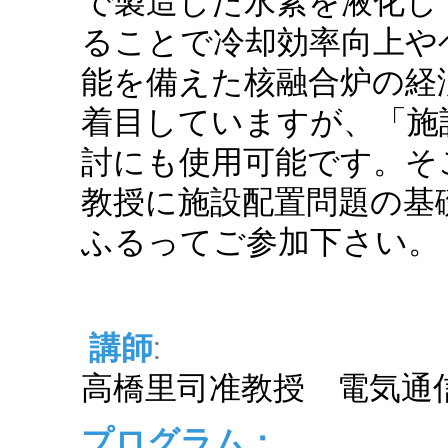
で製造した水素を液化し
ることで冷却効率向上や
能を備えた核融合炉の経
着目していますが、「施
討にも使用可能です。そ
教授に施設配置問題の基
ふるってご参加下さい。
講師
:
高橋里司准教授 電気通
プログラム：