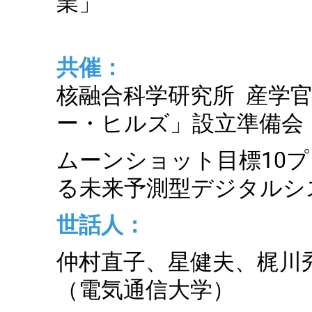
業」
共催：
核融合科学研究所 産学官
ー・ヒルズ」設立準備会
ムーンショット目標10
る未来予測型デジタルシ
世話人：
仲村直子、星健夫、梶川
（電気通信大学）