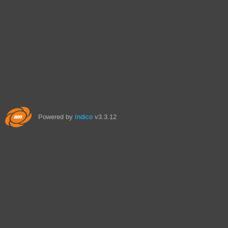
Powered by
Indico
v3.3.12