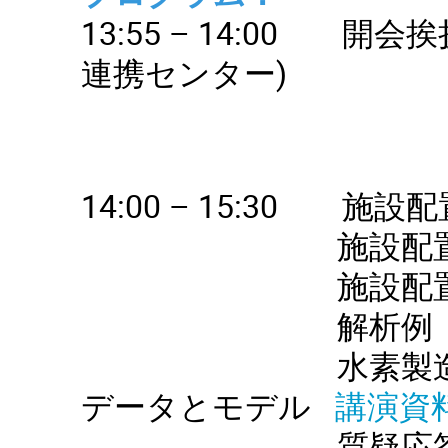
13:55 – 14:00 
連携センター)
14:00 – 15:30 
施設配置問題
施設配置問題のア
解析例（2〜
水素製造機能を備
データとモデル
講演資
質疑応